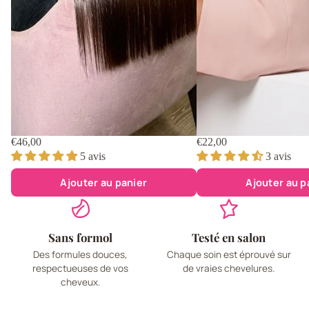
€46,00
€22,00
5 avis
3 avis
Ajouter au panier
Ajouter au p
Sans formol
Testé en salon
Des formules douces,
Chaque soin est éprouvé sur
respectueuses de vos
de vraies chevelures.
cheveux.